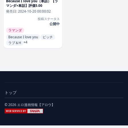
Because I love you（単話）【ラ
マンダ×単話】評価5.00
発売日:
2024-10-20 00:00:02
投稿ステータス
公開中
ラマンダ
Because I love you
ビッチ
+4
ラブ＆H
トップ
© 2026 エロ漫画情報【アロウ】