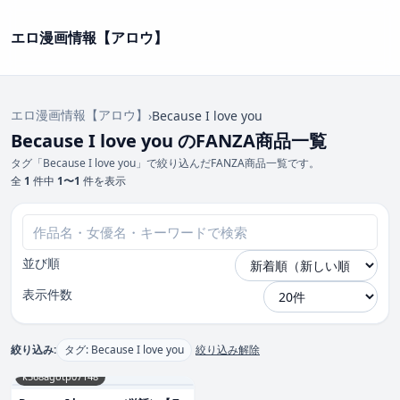
エロ漫画情報【アロウ】
エロ漫画情報【アロウ】
›
Because I love you
Because I love you のFANZA商品一覧
タグ「Because I love you」で絞り込んだFANZA商品一覧です。
全
1
件中
1〜1
件を表示
並び順
表示件数
絞り込み:
タグ: Because I love you
絞り込み解除
k568agotp07148