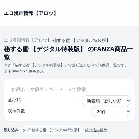
エロ漫画情報【アロウ】
エロ漫画情報【アロウ】
›
秘する蜜 【デジタル特装版】
秘する蜜 【デジタル特装版】 のFANZA商品一
覧
タグ「秘する蜜 【デジタル特装版】」で絞り込んだFANZA商品一覧です。
全
1
件中
1〜1
件を表示
並び順
表示件数
絞り込み:
タグ: 秘する蜜 【デジタル特装版】
絞り込み解除