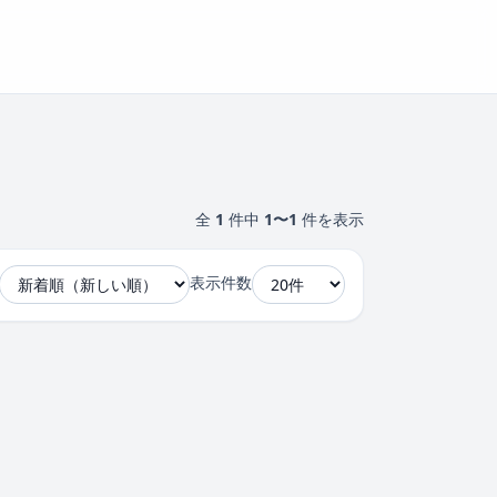
全
1
件中
1〜1
件を表示
表示件数