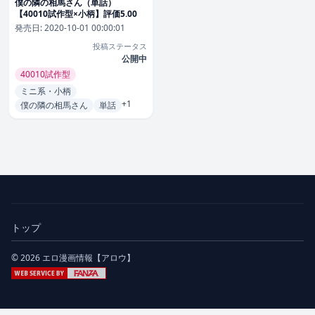
僕の隣の相馬さん（単話）
【40010試作型×小柄】評価5.00
発売日:
2020-10-01 00:00:01
投稿ステータス
公開中
40010試作型
ミニ系・小柄
+1
僕の隣の相馬さん
単話
トップ
© 2026 エロ漫画情報【アロウ】