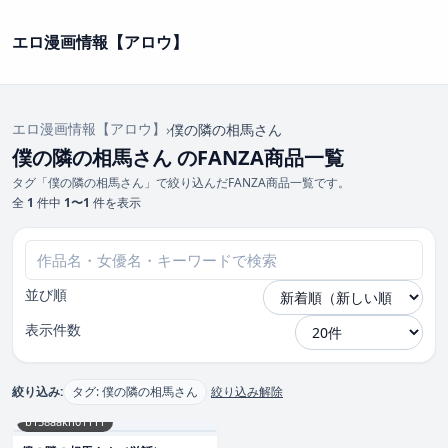
エロ漫画情報【アロウ】
エロ漫画情報【アロウ】
›
僕の隣の相馬さん
僕の隣の相馬さん のFANZA商品一覧
タグ「僕の隣の相馬さん」で絞り込んだFANZA商品一覧です。
全
1
件中
1〜1
件を表示
並び順
表示件数
絞り込み:
タグ: 僕の隣の相馬さん
絞り込み解除
b158aakn01111