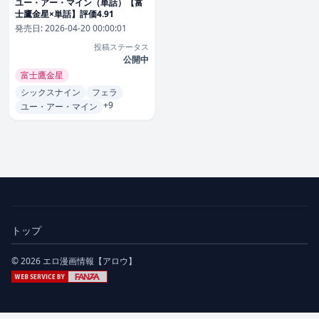
ユー・アー・マイン（単話）【富
士鷹金星×単話】評価4.91
発売日:
2026-04-20 00:00:01
投稿ステータス
公開中
富士鷹金星
シックスナイン
フェラ
+9
ユー・アー・マイン
トップ
© 2026 エロ漫画情報【アロウ】