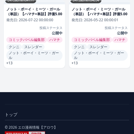
b472abnen04171
b472abnen04054
ノット・ボーイ・ミーツ・ガール
ノット・ボーイ・ミーツ・ガール
（単話）【ハマチ×単話】評価5.00
（単話）【ハマチ×単話】評価5.00
発売日:
2026-07-22 00:00:00
発売日:
2026-05-22 00:00:01
投稿ステータス
投稿ステータス
公開中
公開中
コミックバベル編集部
ハマチ
コミックバベル編集部
ハマチ
クンニ
スレンダー
クンニ
スレンダー
ノット・ボーイ・ミーツ・ガー
ノット・ボーイ・ミーツ・ガー
ル
ル
+13
+13
トップ
© 2026 エロ漫画情報【アロウ】