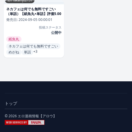
s011akamj02151
ネカフェは何でも無料ですごい
（単話）【紙魚丸×単話】評価5.00
発売日:
2024-09-05 00:00:01
投稿ステータス
公開中
紙魚丸
ネカフェは何でも無料ですごい
+3
めがね
単話
トップ
© 2026 エロ漫画情報【アロウ】