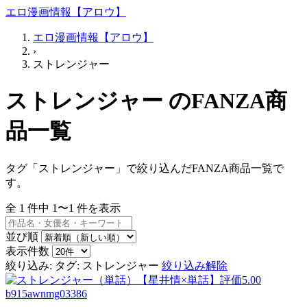
エロ漫画情報【アロウ】
エロ漫画情報【アロウ】
›
ストレンジャー
ストレンジャー のFANZA商
品一覧
タグ「ストレンジャー」で絞り込んだFANZA商品一覧で
す。
全
1
件中
1〜1
件を表示
並び順
表示件数
絞り込み:
タグ: ストレンジャー
絞り込み解除
b915awnmg03386