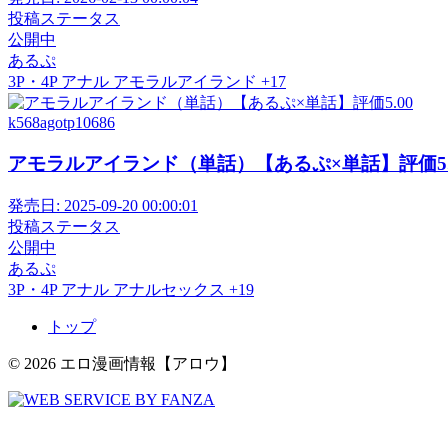
投稿ステータス
公開中
あるぷ
3P・4P
アナル
アモラルアイランド
+17
k568agotp10686
アモラルアイランド（単話）【あるぷ×単話】評価5.
発売日:
2025-09-20 00:00:01
投稿ステータス
公開中
あるぷ
3P・4P
アナル
アナルセックス
+19
トップ
© 2026 エロ漫画情報【アロウ】