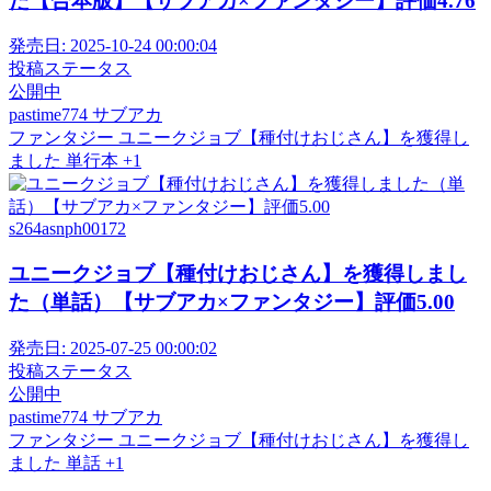
た【合本版】【サブアカ×ファンタジー】評価4.76
発売日:
2025-10-24 00:00:04
投稿ステータス
公開中
pastime774
サブアカ
ファンタジー
ユニークジョブ【種付けおじさん】を獲得し
ました
単行本
+1
s264asnph00172
ユニークジョブ【種付けおじさん】を獲得しまし
た（単話）【サブアカ×ファンタジー】評価5.00
発売日:
2025-07-25 00:00:02
投稿ステータス
公開中
pastime774
サブアカ
ファンタジー
ユニークジョブ【種付けおじさん】を獲得し
ました
単話
+1