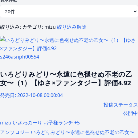
絞り込み:
カテゴリ: mizu
絞り込み解除
s246asnph00554
いろどりみどり〜永遠に色褪せぬ不老の乙
女〜（1）【ゆさ×ファンタジー】評価4.92
発売日:
2022-10-08 00:00:04
投稿ステータス
公開中
mizu
いさわのーり
お子様ランチ
+5
アンソロジー
いろどりみどり〜永遠に色褪せぬ不老の乙女〜