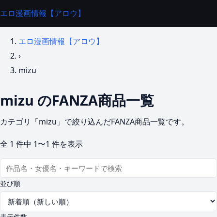
エロ漫画情報【アロウ】
エロ漫画情報【アロウ】
›
mizu
mizu のFANZA商品一覧
カテゴリ「mizu」で絞り込んだFANZA商品一覧です。
全
1
件中
1〜1
件を表示
並び順
表示件数