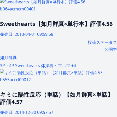
b064acmcm00401
Sweethearts【如月群真×単行本】評価4.56
発売日:
2013-04-01 09:59:58
投稿ステータス
公開中
如月群真
3P・4P
Sweethearts
体操着・ブルマ
+4
b555acrcl00012
キミに陽性反応（単話）【如月群真×単話】
評価4.57
発売日:
2014-12-20 09:57:57