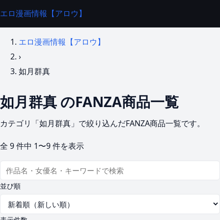
エロ漫画情報【アロウ】
エロ漫画情報【アロウ】
›
如月群真
如月群真 のFANZA商品一覧
カテゴリ「如月群真」で絞り込んだFANZA商品一覧です。
全
9
件中
1〜9
件を表示
並び順
表示件数