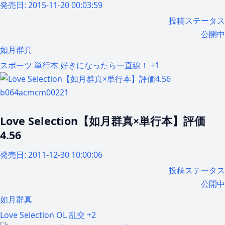
発売日:
2015-11-20 00:03:59
投稿ステータス
公開中
如月群真
スポーツ
単行本
好きになったら一直線！
+1
b064acmcm00221
Love Selection【如月群真×単行本】評価
4.56
発売日:
2011-12-30 10:00:06
投稿ステータス
公開中
如月群真
Love Selection
OL
乱交
+2