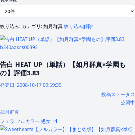
絞り込み:
カテゴリ: 如月群真
絞り込み解除
b340aakcs00393
告白 HEAT UP（単話）【如月群真×学園も
の】評価3.83
発売日:
2008-10-17 09:59:39
投稿ステータス
公開中
如月群真
フェラ
フルカラー
処女
+4