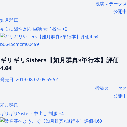
投稿ステータス
公開中
如月群真
キミに陽性反応
単話
女子校生
+2
b064acmcm00459
ギリギリSisters【如月群真×単行本】評価
4.64
発売日:
2013-08-02 09:59:52
投稿ステータス
公開中
如月群真
ギリギリSisters
中出し
制服
+4