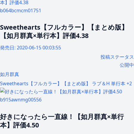
b064bcmcm01751
Sweethearts【フルカラー】【まとめ版】
【如月群真×単行本】評価4.38
発売日:
2020-06-15 00:03:55
投稿ステータス
公開中
如月群真
Sweethearts【フルカラー】【まとめ版】
ラブ＆H
単行本
+2
b915awnmg00556
好きになったら一直線！【如月群真×単行
本】評価4.50