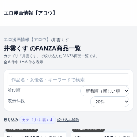
エロ漫画情報【アロウ】
エロ漫画情報【アロウ】
›
井雲くす
井雲くす のFANZA商品一覧
カテゴリ「井雲くす」で絞り込んだFANZA商品一覧です。
全
6
件中
1〜6
件を表示
並び順
表示件数
絞り込み:
カテゴリ: 井雲くす
絞り込み解除
b064bcmcm00126
b064bcmcm00155