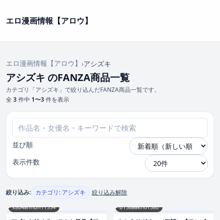
エロ漫画情報【アロウ】
エロ漫画情報【アロウ】
›
アシズキ
アシズキ のFANZA商品一覧
カテゴリ「アシズキ」で絞り込んだFANZA商品一覧です。
全
3
件中
1〜3
件を表示
並び順
表示件数
絞り込み:
カテゴリ: アシズキ
絞り込み解除
k804annbn11554
b158aakn01380