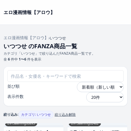
エロ漫画情報【アロウ】
エロ漫画情報【アロウ】
›
いつつせ
いつつせ のFANZA商品一覧
カテゴリ「いつつせ」で絞り込んだFANZA商品一覧です。
全
6
件中
1〜6
件を表示
並び順
表示件数
絞り込み:
カテゴリ: いつつせ
絞り込み解除
b915awnmg00893
b915awnmg02482