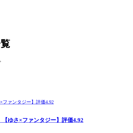
一覧
。
ゆさ×ファンタジー】評価4.92