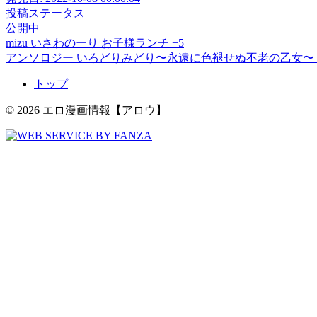
投稿ステータス
公開中
mizu
いさわのーり
お子様ランチ
+5
アンソロジー
いろどりみどり〜永遠に色褪せぬ不老の乙女〜
トップ
© 2026 エロ漫画情報【アロウ】